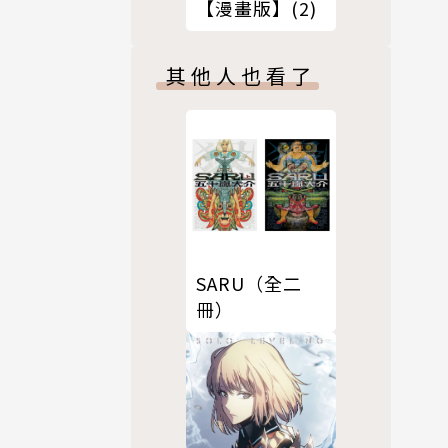
【漫畫版】(2)
其他人也看了
SARU（全二
冊）