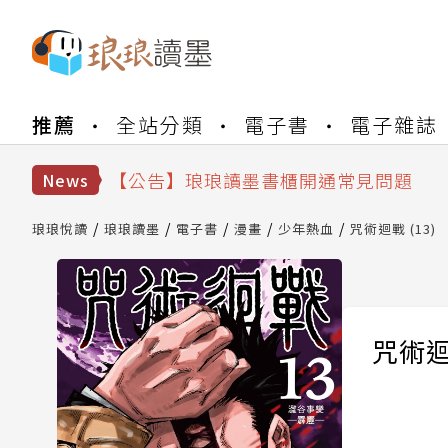
【公告】琅琅書店服務升級重要說明及
推薦
全站分類
電子書
電子雜誌
【公告】琅琅讀墨數位閱讀資產合併與
【公告】琅琅讀墨書櫃開通常見問題
【公告】琅琅讀墨 3 分鐘完成書櫃開通
News
【公告】琅琅書店服務升級重要說明及
【公告】琅琅讀墨數位閱讀資產合併與
琅琅悅讀
琅琅讀墨
電子書
漫畫
少年熱血
咒術迴戰 (13)
咒術迴戰