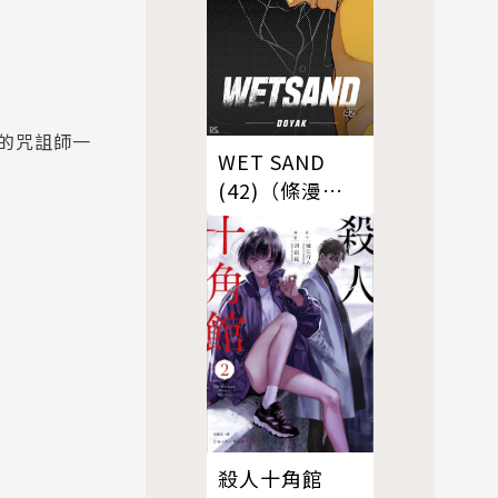
的咒詛師一
WET SAND
(42)（條漫
版）
殺人十角館