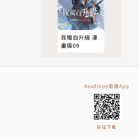
我獨自升級 漫
畫版09
Readmoo看書App
前往下載