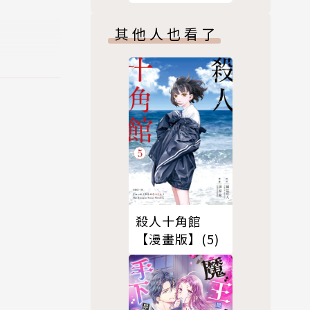
蝦。8
其他人也看了
殺人十角館
【漫畫版】(5)