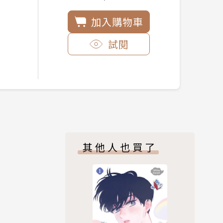
加入購物車
試閱
其他人也買了