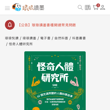
【公告】因 Readmoo 讀墨系統維護中，本站同步暫
0
停部分閱讀服務
【公告】琅琅讀墨數位閱讀資產合併與書櫃開通申請
【公告】琅琅讀墨書櫃開通常見問題
【公告】琅琅讀墨 3 分鐘完成書櫃開通與資產合併申
請圖文教學
琅琅悅讀
琅琅讀墨
電子書
自然科普
科普叢書
【公告】琅琅書店服務升級重要說明及資產合併結果
怪奇人體研究所
查詢
【公告】因 Readmoo 讀墨系統維護中，本站同步暫
停部分閱讀服務