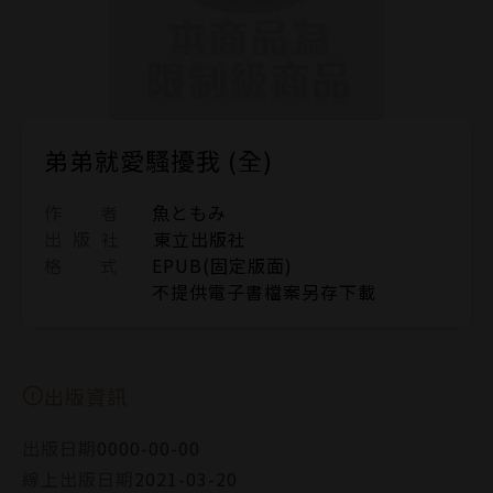
弟弟就愛騷擾我 (全)
作 者
魚ともみ
出 版 社
東立出版社
格 式
EPUB(固定版面)
不提供電子書檔案另存下載
出版資訊
出版日期
0000-00-00
線上出版日期
2021-03-20