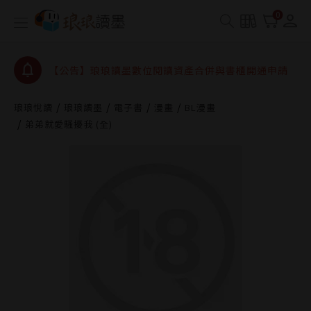
【公告】琅琅書店服務升級重要說明及資產合併結果
0
查詢
【公告】因 Readmoo 讀墨系統維護中，本站同步暫
停部分閱讀服務
【公告】琅琅讀墨數位閱讀資產合併與書櫃開通申請
【公告】琅琅讀墨書櫃開通常見問題
琅琅悅讀
琅琅讀墨
電子書
漫畫
BL漫畫
【公告】琅琅讀墨 3 分鐘完成書櫃開通與資產合併申
弟弟就愛騷擾我 (全)
請圖文教學
【公告】琅琅書店服務升級重要說明及資產合併結果
查詢
【公告】因 Readmoo 讀墨系統維護中，本站同步暫
停部分閱讀服務