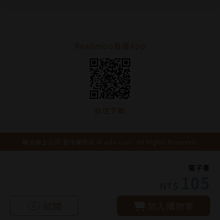
Readmoo看書App
前往下載
聯合線上公司 著作權所有 © udn.com. All Rights Reserved.
電子書
105
NT$
試閱
加入購物車