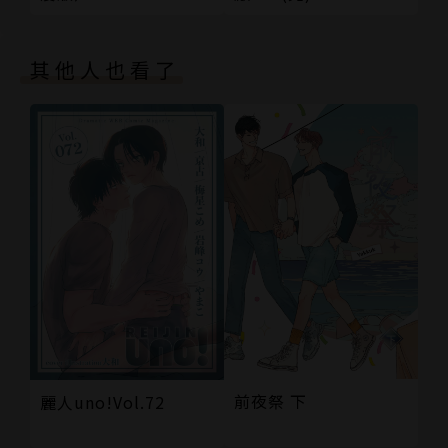
其他人也看了
前夜祭 下
麗人uno!Vol.72