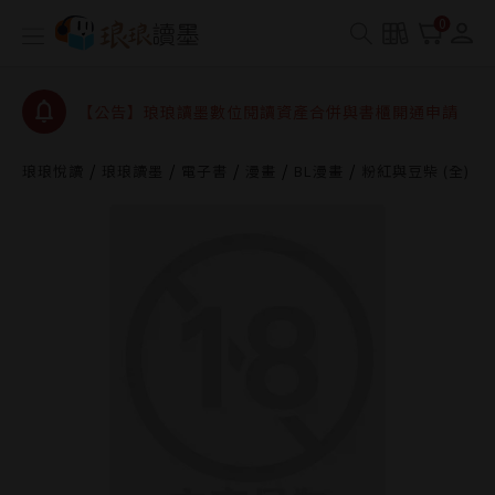
【公告】琅琅書店服務升級重要說明及資產合併結果
0
查詢
【公告】因 Readmoo 讀墨系統維護中，本站同步暫
停部分閱讀服務
【公告】琅琅讀墨數位閱讀資產合併與書櫃開通申請
【公告】琅琅讀墨書櫃開通常見問題
琅琅悅讀
琅琅讀墨
電子書
漫畫
BL漫畫
粉紅與豆柴 (全)
【公告】琅琅讀墨 3 分鐘完成書櫃開通與資產合併申
請圖文教學
【公告】琅琅書店服務升級重要說明及資產合併結果
查詢
【公告】因 Readmoo 讀墨系統維護中，本站同步暫
停部分閱讀服務