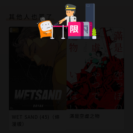
其他人也買了
滿是空虛之物
WET SAND (45)（條
漫版）