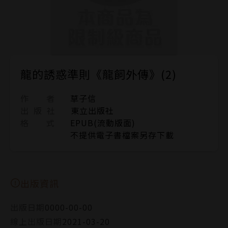
龍的誘惑準則《龍飼外傳》(2)
作 者
草子信
出 版 社
東立出版社
格 式
EPUB(流動版面)
不提供電子書檔案另存下載
出版資訊
出版日期
0000-00-00
線上出版日期
2021-03-20