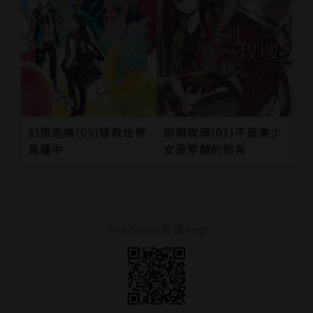
幻想危機(05)拯救世界
劍與玫瑰(01)不是美少
直播中
女是穿越的劍客
Readmoo看書App