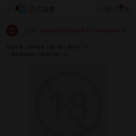
【公告】因 Readmoo 讀墨系統維護中，本站同步暫
0
停部分閱讀服務
【公告】琅琅讀墨數位閱讀資產合併與書櫃開通申請
【公告】琅琅讀墨書櫃開通常見問題
【公告】琅琅讀墨 3 分鐘完成書櫃開通與資產合併申
琅琅悅讀
琅琅讀墨
電子書
輕小說
BL
請圖文教學
【公告】琅琅書店服務升級重要說明及資產合併結果
龍的誘惑準則《龍飼外傳》(2)
查詢
【公告】因 Readmoo 讀墨系統維護中，本站同步暫
停部分閱讀服務