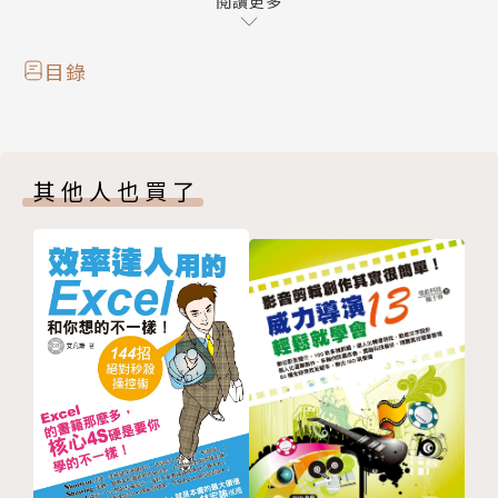
◎Part 3：熱門無料軟體
閱讀更多
1、熱門無料軟體精選Top 100
目錄
◎Part 4：熱門付費軟體
1、熱門付費軟體精選Top 100
其他人也買了
◎Part 5：熱門上架新鮮貨
1、最新上架軟體精選30