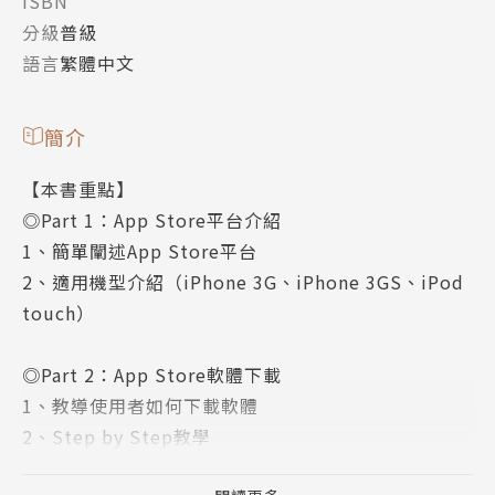
ISBN
分級
普級
語言
繁體中文
簡介
【本書重點】
◎Part 1：App Store平台介紹
1、簡單闡述App Store平台
2、適用機型介紹（iPhone 3G、iPhone 3GS、iPod
touch）
◎Part 2：App Store軟體下載
1、教導使用者如何下載軟體
2、Step by Step教學