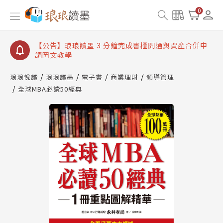
【公告】琅琅讀墨數位閱讀資產合併與書櫃開通申請
0
【公告】琅琅讀墨書櫃開通常見問題
【公告】琅琅讀墨 3 分鐘完成書櫃開通與資產合併申
請圖文教學
【公告】琅琅書店服務升級重要說明及資產合併結果
查詢
琅琅悅讀
琅琅讀墨
電子書
商業理財
領導管理
全球MBA必讀50經典
【公告】琅琅讀墨數位閱讀資產合併與書櫃開通申請