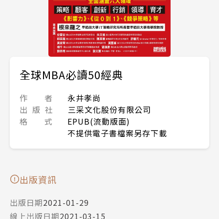
全球MBA必讀50經典
作 者
永井孝尚
出 版 社
三采文化股份有限公司
格 式
EPUB(流動版面)
不提供電子書檔案另存下載
出版資訊
出版日期
2021-01-29
線上出版日期
2021-03-15