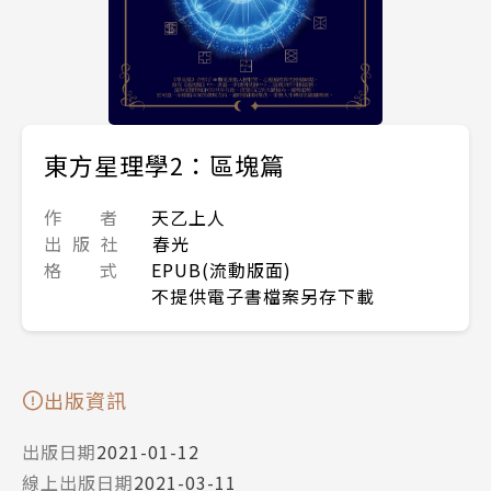
東方星理學2：區塊篇
作 者
天乙上人
出 版 社
春光
格 式
EPUB(流動版面)
不提供電子書檔案另存下載
出版資訊
出版日期
2021-01-12
線上出版日期
2021-03-11