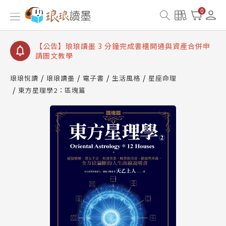
【公告】琅琅讀墨數位閱讀資產合併與書櫃開通申請
0
【公告】琅琅讀墨書櫃開通常見問題
【公告】琅琅讀墨 3 分鐘完成書櫃開通與資產合併申
請圖文教學
【公告】琅琅書店服務升級重要說明及資產合併結果
查詢
琅琅悅讀
琅琅讀墨
電子書
生活風格
星座命理
東方星理學2：區塊篇
【公告】琅琅讀墨數位閱讀資產合併與書櫃開通申請