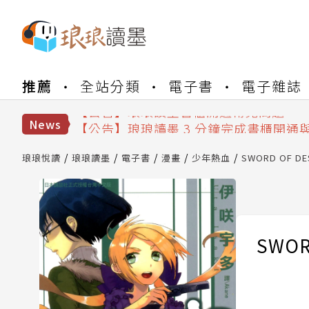
【公告】琅琅書店服務升級重要說明及
推薦
全站分類
電子書
電子雜誌
【公告】琅琅讀墨數位閱讀資產合併與
【公告】琅琅讀墨書櫃開通常見問題
【公告】琅琅讀墨 3 分鐘完成書櫃開通
News
【公告】琅琅書店服務升級重要說明及
【公告】琅琅讀墨數位閱讀資產合併與
琅琅悅讀
琅琅讀墨
電子書
漫畫
少年熱血
SWORD OF DE
SWOR