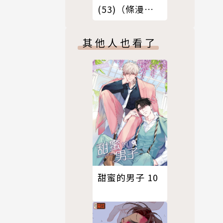
(53)（條漫
版）
其他人也看了
甜蜜的男子 10