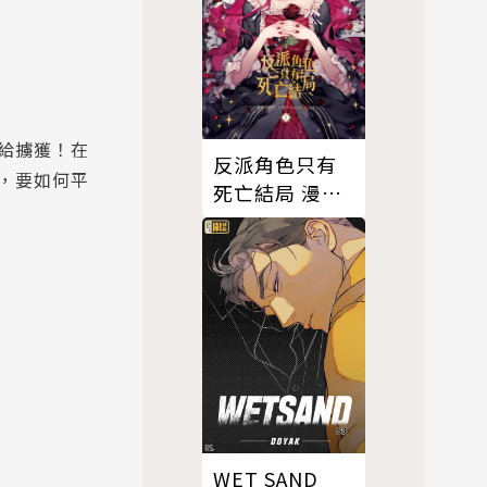
給擄獲！在
反派角色只有
，要如何平
死亡結局 漫畫
版 01
WET SAND