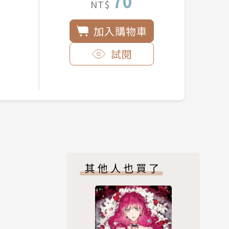
70
NT$
加入購物車
試閱
其他人也買了