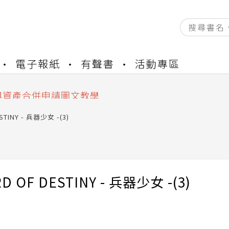
資產合併結果查詢
電子報紙
有聲書
活動專區
書櫃開通申請
與資產合併申請圖文教學
資產合併結果查詢
書櫃開通申請
STINY - 兵器少女 -(3)
D OF DESTINY - 兵器少女 -(3)