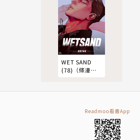
WET SAND
(78)（條漫
版）
Readmoo看書App