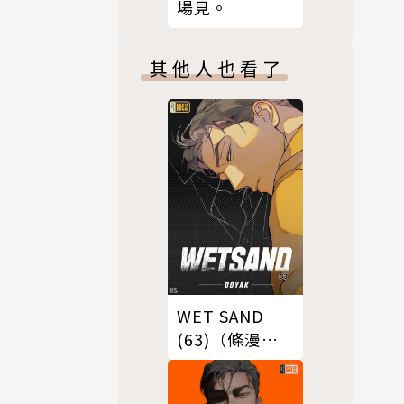
場見。
其他人也看了
WET SAND
(63)（條漫
版）