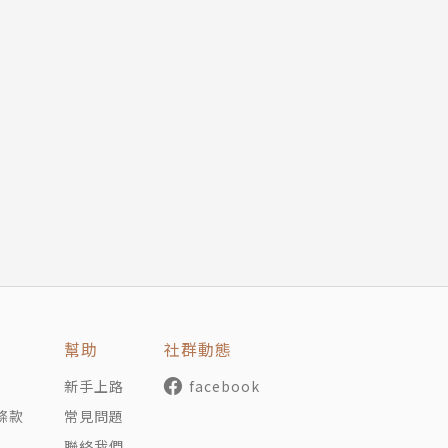
幫助
社群動態
新手上路
facebook
條款
常見問題
聯絡我們