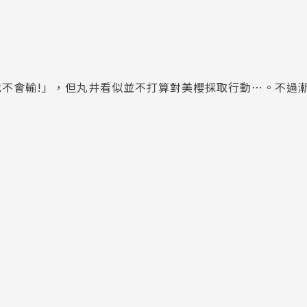
不會輸!」，但丸井看似並不打算對美櫻採取行動…。不過