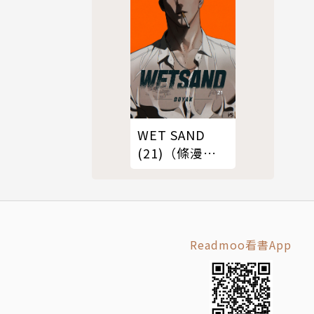
WET SAND
(21)（條漫
版）
Readmoo看書App