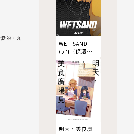
漸漸的，丸
WET SAND
(57)（條漫
版）
明天，美食廣