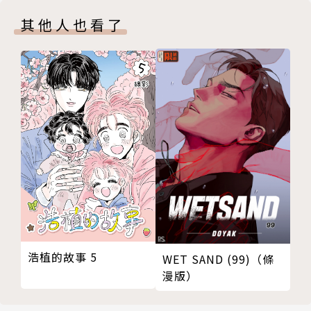
其他人也看了
浩植的故事 5
WET SAND (99)（條
漫版）