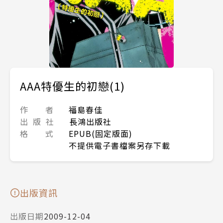
AAA特優生的初戀(1)
作 者
福島春佳
出 版 社
長鴻出版社
格 式
EPUB(固定版面)
不提供電子書檔案另存下載
出版資訊
出版日期
2009-12-04