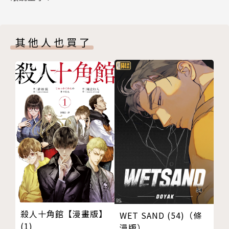
其他人也買了
殺人十角館【漫畫版】
WET SAND (54)（條
(1)
漫版）