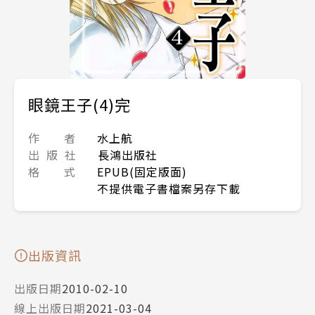
眼鏡王子(4)完
作 者
水上航
出 版 社
長鴻出版社
格 式
EPUB(固定版面)
不提供電子書檔案另存下載
出版資訊
出版日期
2010-02-10
線上出版日期
2021-03-04