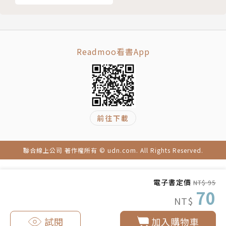
Readmoo看書App
前往下載
聯合線上公司 著作權所有 © udn.com. All Rights Reserved.
電子書定價
NT$ 95
70
NT$
試閱
加入購物車