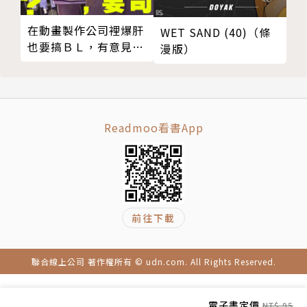
在動畫製作公司裡爆肝
WET SAND (40)（條
也要搞ＢＬ，有意見？
漫版）
05 (完)
Readmoo看書App
前往下載
聯合線上公司 著作權所有 © udn.com. All Rights Reserved.
電子書定價
NT$ 95