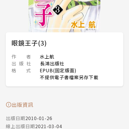
眼鏡王子(3)
作 者
水上航
出 版 社
長鴻出版社
格 式
EPUB(固定版面)
不提供電子書檔案另存下載
出版資訊
出版日期
2010-01-26
線上出版日期
2021-03-04