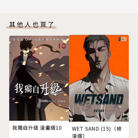
其他人也買了
我獨自升級 漫畫版10
WET SAND (15)（條
漫版）