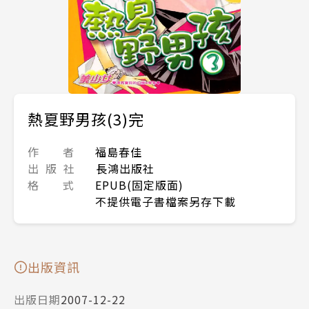
熱夏野男孩(3)完
作 者
福島春佳
出 版 社
長鴻出版社
格 式
EPUB(固定版面)
不提供電子書檔案另存下載
出版資訊
出版日期
2007-12-22