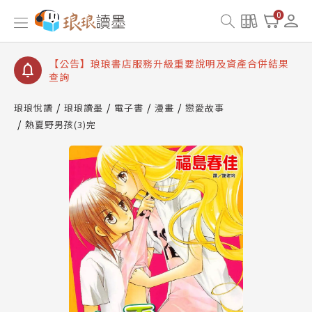
【公告】琅琅讀墨書櫃開通常見問題
0
【公告】琅琅讀墨 3 分鐘完成書櫃開通與資產合併申
請圖文教學
【公告】琅琅書店服務升級重要說明及資產合併結果
查詢
【公告】因 Readmoo 讀墨系統維護中，本站同步暫
停部分閱讀服務
琅琅悅讀
琅琅讀墨
電子書
漫畫
戀愛故事
熱夏野男孩(3)完