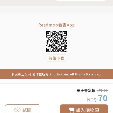
Readmoo看書App
前往下載
聯合線上公司 著作權所有 © udn.com. All Rights Reserved.
電子書定價
NT$ 90
70
NT$
試閱
加入購物車