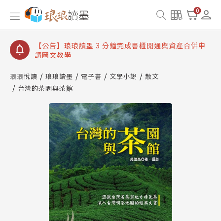
【公告】琅琅讀墨數位閱讀資產合併與書櫃開通申請
0
【公告】琅琅讀墨書櫃開通常見問題
【公告】琅琅讀墨 3 分鐘完成書櫃開通與資產合併申
請圖文教學
【公告】琅琅書店服務升級重要說明及資產合併結果
查詢
琅琅悅讀
琅琅讀墨
電子書
文學小說
散文
台灣的茶園與茶館
【公告】琅琅讀墨數位閱讀資產合併與書櫃開通申請