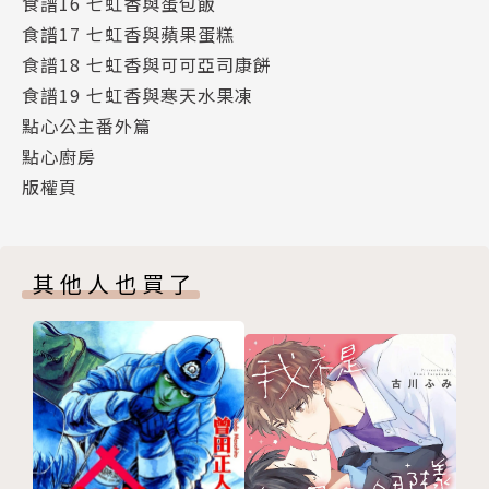
食譜16 七虹香與蛋包飯
食譜17 七虹香與蘋果蛋糕
食譜18 七虹香與可可亞司康餅
食譜19 七虹香與寒天水果凍
點心公主番外篇
點心廚房
版權頁
其他人也買了