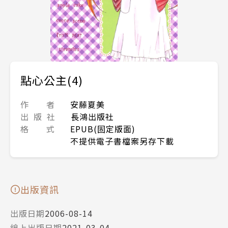
點心公主(4)
作 者
安藤夏美
出 版 社
長鴻出版社
格 式
EPUB(固定版面)
不提供電子書檔案另存下載
出版資訊
出版日期
2006-08-14
線上出版日期
2021-03-04