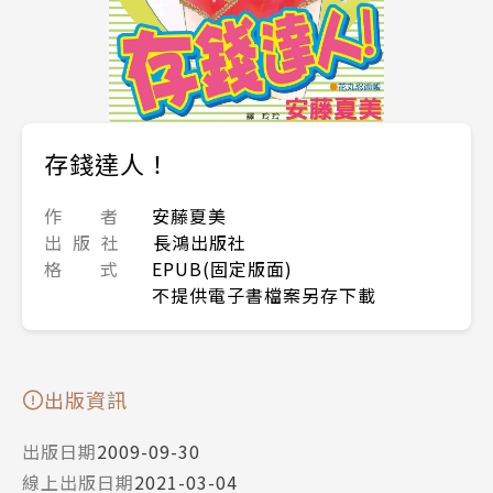
存錢達人！
作 者
安藤夏美
出 版 社
長鴻出版社
格 式
EPUB(固定版面)
不提供電子書檔案另存下載
出版資訊
出版日期
2009-09-30
線上出版日期
2021-03-04