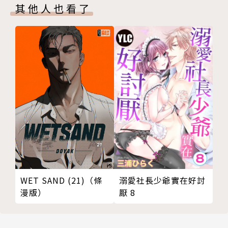
其他人也看了
溺愛社長少爺實在好討
WET SAND (21)（條
厭 8
漫版）