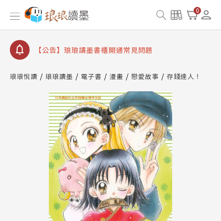
【公告】琅琅書店服務升級重要說明及資產合併結果
0
查詢
【公告】琅琅讀墨數位閱讀資產合併與書櫃開通申請
【公告】琅琅讀墨書櫃開通常見問題
【公告】琅琅讀墨 3 分鐘完成書櫃開通與資產合併申
請圖文教學
琅琅悅讀
琅琅讀墨
電子書
漫畫
戀愛故事
存錢達人！
【公告】琅琅書店服務升級重要說明及資產合併結果
查詢
【公告】琅琅讀墨數位閱讀資產合併與書櫃開通申請