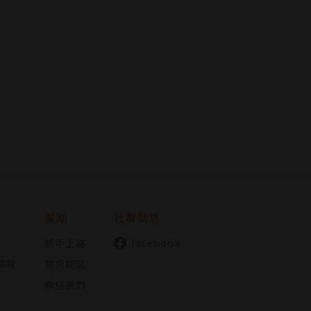
幫助
社群動態
新手上路
facebook
條款
常見問題
聯絡我們