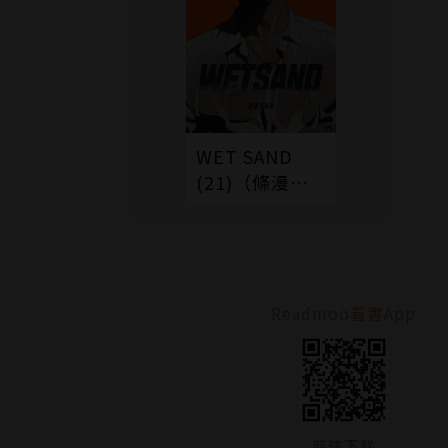
WET SAND
(21)（條漫
版）
Readmoo看書App
前往下載