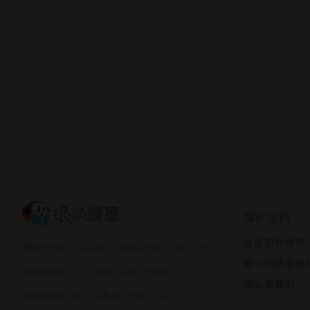
關於我們
會員服務條款
服務信箱: bookstore@udngroup.com
數位閱讀服務
客服電話: (02)2649-1681分機5
隱私權聲明
服務時間: 週一～週五09:00~18:00