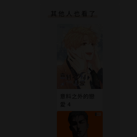
其他人也看了
意料之外的戀
愛 4