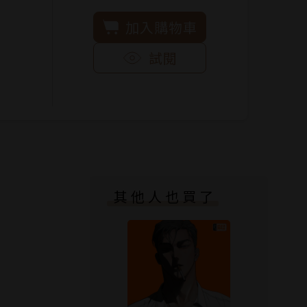
加入購物車
試閱
其他人也買了