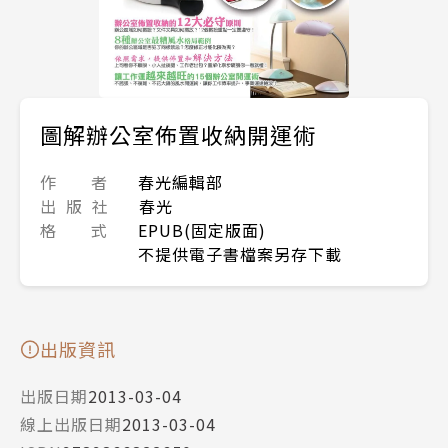
圖解辦公室佈置收納開運術
作 者
春光編輯部
出 版 社
春光
格 式
EPUB(固定版面)
不提供電子書檔案另存下載
出版資訊
出版日期
2013-03-04
線上出版日期
2013-03-04