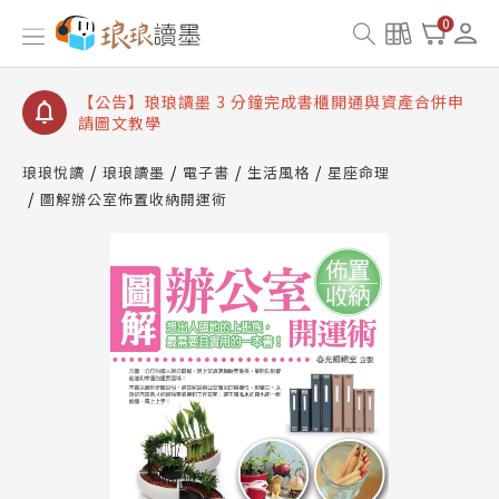
【公告】琅琅讀墨數位閱讀資產合併與書櫃開通申請
0
【公告】琅琅讀墨書櫃開通常見問題
【公告】琅琅讀墨 3 分鐘完成書櫃開通與資產合併申
請圖文教學
【公告】琅琅書店服務升級重要說明及資產合併結果
查詢
琅琅悅讀
琅琅讀墨
電子書
生活風格
星座命理
圖解辦公室佈置收納開運術
【公告】琅琅讀墨數位閱讀資產合併與書櫃開通申請