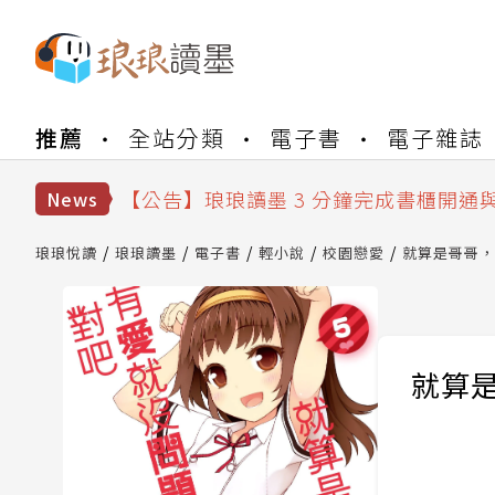
【公告】琅琅書店服務升級重要說明及
推薦
全站分類
電子書
電子雜誌
【公告】琅琅讀墨數位閱讀資產合併與
【公告】琅琅讀墨書櫃開通常見問題
【公告】琅琅讀墨 3 分鐘完成書櫃開通
News
【公告】琅琅書店服務升級重要說明及
【公告】琅琅讀墨數位閱讀資產合併與
琅琅悅讀
琅琅讀墨
電子書
輕小說
校園戀愛
就算是哥哥，
就算是