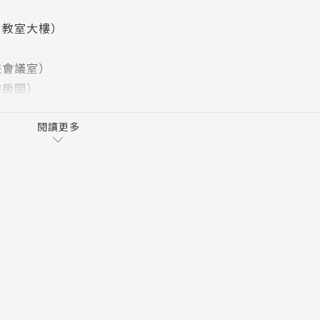
‧教室大樓）
兼會議室）
的房間）
閱讀更多