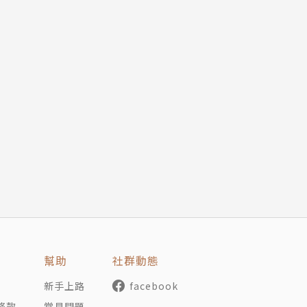
幫助
社群動態
新手上路
facebook
條款
常見問題