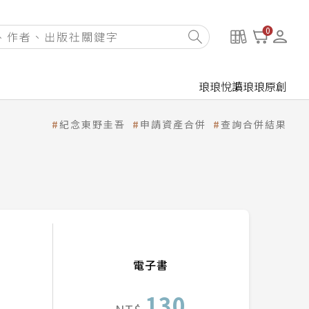
0
琅琅悅讀
琅琅原創
紀念東野圭吾
申請資產合併
查詢合併結果
電子書
130