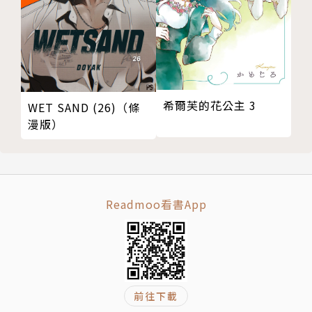
希爾芙的花公主 3
WET SAND (26)（條
漫版）
Readmoo看書App
前往下載