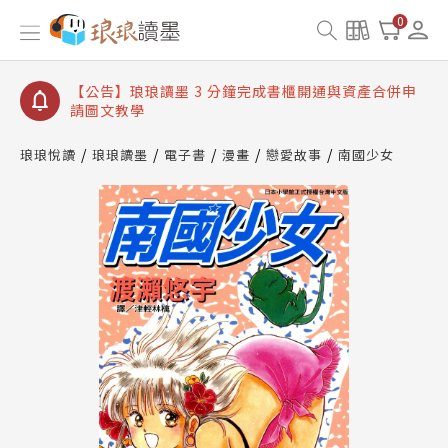
【公告】琅琅讀墨數位閱讀資產合併與書櫃開通申請
0
【公告】琅琅讀墨書櫃開通常見問題
【公告】琅琅讀墨 3 分鐘完成書櫃開通與資產合併申
請圖文教學
【公告】琅琅書店服務升級重要說明及資產合併結果
查詢
琅琅悅讀
琅琅讀墨
電子書
漫畫
戀愛故事
南國少女
【公告】琅琅讀墨數位閱讀資產合併與書櫃開通申請