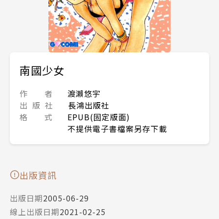
南國少女
作 者
渡瀨悠宇
出 版 社
長鴻出版社
格 式
EPUB(固定版面)
不提供電子書檔案另存下載
出版資訊
出版日期
2005-06-29
線上出版日期
2021-02-25