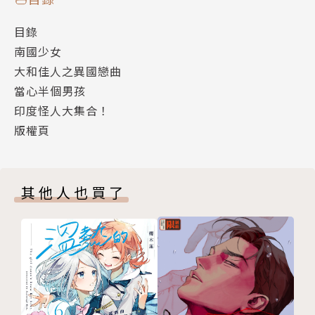
目錄
南國少女
大和佳人之異國戀曲
當心半個男孩
印度怪人大集合！
版權頁
其他人也買了