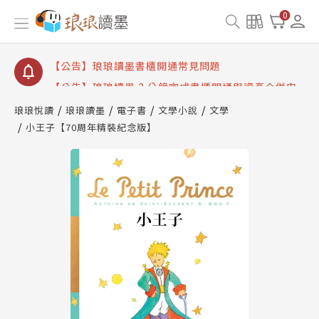
【公告】琅琅讀墨數位閱讀資產合併與書櫃開通申請
0
【公告】琅琅讀墨書櫃開通常見問題
【公告】琅琅讀墨 3 分鐘完成書櫃開通與資產合併申
請圖文教學
【公告】琅琅書店服務升級重要說明及資產合併結果
查詢
琅琅悅讀
琅琅讀墨
電子書
文學小說
文學
小王子【70周年精裝紀念版】
【公告】琅琅讀墨數位閱讀資產合併與書櫃開通申請