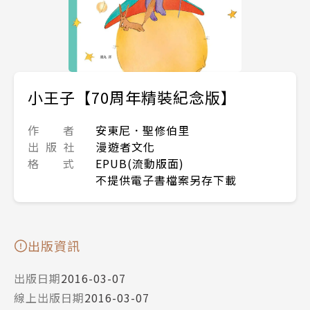
小王子【70周年精裝紀念版】
作 者
安東尼．聖修伯里
出 版 社
漫遊者文化
格 式
EPUB(流動版面)
不提供電子書檔案另存下載
出版資訊
出版日期
2016-03-07
線上出版日期
2016-03-07