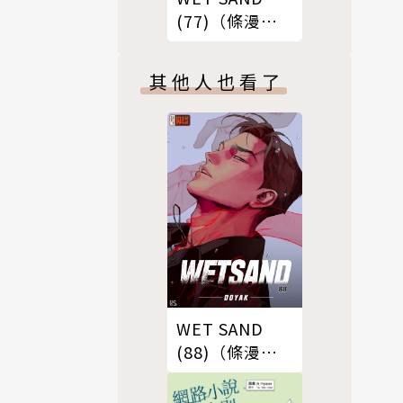
(77)（條漫
版）
其他人也看了
WET SAND
(88)（條漫
版）