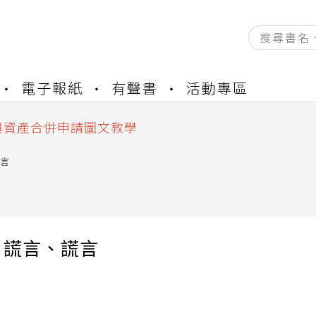
資產合併結果查詢
電子報紙
有聲書
活動專區
書櫃開通申請
與資產合併申請圖文教學
資產合併結果查詢
書櫃開通申請
言
、謊言、謊言