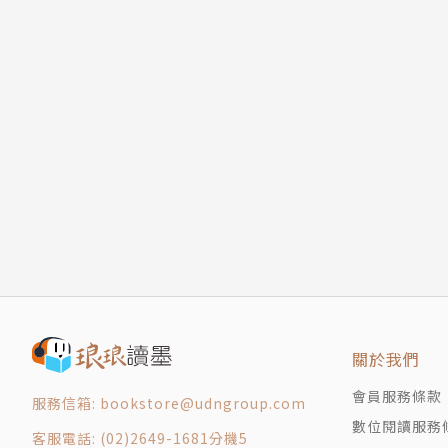
關於我們
會員服務條款
服務信箱: bookstore@udngroup.com
數位閱讀服務
客服電話: (02)2649-1681分機5