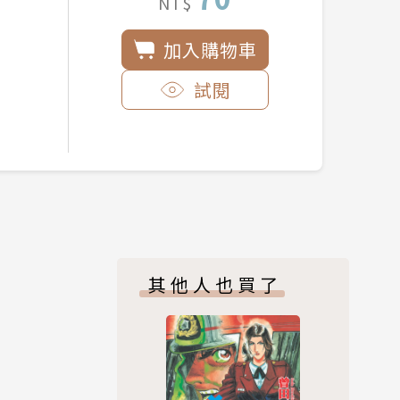
NT$
加入購物車
試閱
其他人也買了