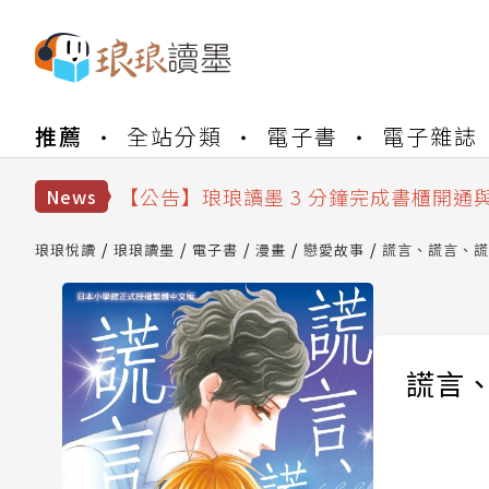
【公告】琅琅書店服務升級重要說明及
推薦
全站分類
電子書
電子雜誌
【公告】琅琅讀墨數位閱讀資產合併與
【公告】琅琅讀墨書櫃開通常見問題
【公告】琅琅讀墨 3 分鐘完成書櫃開通
News
【公告】琅琅書店服務升級重要說明及
【公告】琅琅讀墨數位閱讀資產合併與
琅琅悅讀
琅琅讀墨
電子書
漫畫
戀愛故事
謊言、謊言、謊
謊言