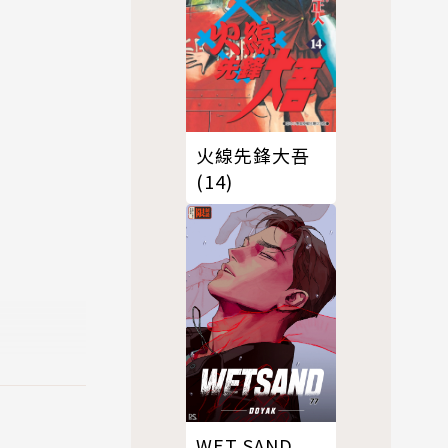
火線先鋒大吾
(14)
WET SAND