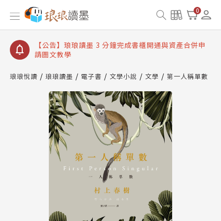
【公告】琅琅讀墨數位閱讀資產合併與書櫃開通申請
0
【公告】琅琅讀墨書櫃開通常見問題
【公告】琅琅讀墨 3 分鐘完成書櫃開通與資產合併申
請圖文教學
【公告】琅琅書店服務升級重要說明及資產合併結果
查詢
琅琅悅讀
琅琅讀墨
電子書
文學小說
文學
第一人稱單數
【公告】琅琅讀墨數位閱讀資產合併與書櫃開通申請