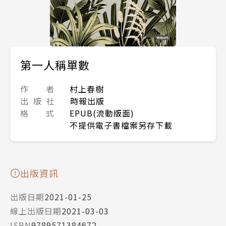
第一人稱單數
作 者
村上春樹
出 版 社
時報出版
格 式
EPUB(流動版面)
不提供電子書檔案另存下載
出版資訊
出版日期
2021-01-25
線上出版日期
2021-03-03
ISBN
9789571384672