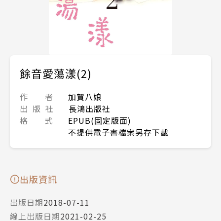
餘音愛蕩漾(2)
作 者
加賀八娘
出 版 社
長鴻出版社
格 式
EPUB(固定版面)
不提供電子書檔案另存下載
出版資訊
出版日期
2018-07-11
線上出版日期
2021-02-25