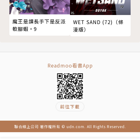
魔王是課長手下是反派
WET SAND (72)（條
軟腳蝦。9
漫版）
Readmoo看書App
前往下載
聯合線上公司 著作權所有 © udn.com. All Rights Reserved.