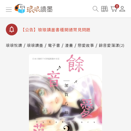
【公告】琅琅書店服務升級重要說明及資產合併結果
0
查詢
【公告】琅琅讀墨數位閱讀資產合併與書櫃開通申請
【公告】琅琅讀墨書櫃開通常見問題
【公告】琅琅讀墨 3 分鐘完成書櫃開通與資產合併申
請圖文教學
琅琅悅讀
琅琅讀墨
電子書
漫畫
戀愛故事
餘音愛蕩漾(2)
【公告】琅琅書店服務升級重要說明及資產合併結果
查詢
【公告】琅琅讀墨數位閱讀資產合併與書櫃開通申請