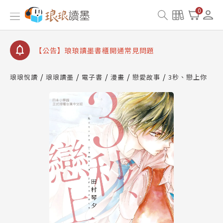
查詢
0
【公告】琅琅讀墨數位閱讀資產合併與書櫃開通申請
【公告】琅琅讀墨書櫃開通常見問題
【公告】琅琅讀墨 3 分鐘完成書櫃開通與資產合併申
請圖文教學
【公告】琅琅書店服務升級重要說明及資產合併結果
琅琅悅讀
琅琅讀墨
電子書
漫畫
戀愛故事
3秒、戀上你
查詢
【公告】琅琅讀墨數位閱讀資產合併與書櫃開通申請