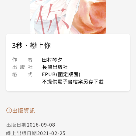
3秒、戀上你
作 者
田村琴夕
出 版 社
長鴻出版社
格 式
EPUB(固定版面)
不提供電子書檔案另存下載
出版資訊
出版日期
2016-09-08
線上出版日期
2021-02-25