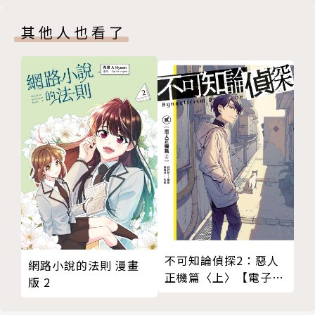
其他人也看了
不可知論偵探2：惡人
網路小說的法則 漫畫
正機篇〈上〉【電子特
版 2
裝版】