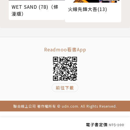
WET SAND (78)（條
火線先鋒大吾(13)
漫版）
Readmoo看書App
前往下載
聯合線上公司 著作權所有 © udn.com. All Rights Reserved.
電子書定價
NT$ 100