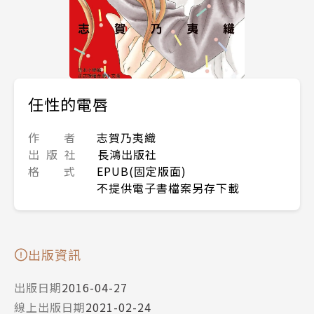
任性的電唇
作 者
志賀乃夷織
出 版 社
長鴻出版社
格 式
EPUB(固定版面)
不提供電子書檔案另存下載
出版資訊
出版日期
2016-04-27
線上出版日期
2021-02-24