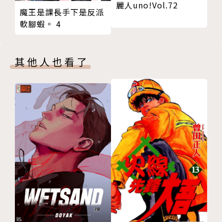
麗人uno!Vol.72
魔王是課長手下是反派
軟腳蝦。 4
其他人也看了