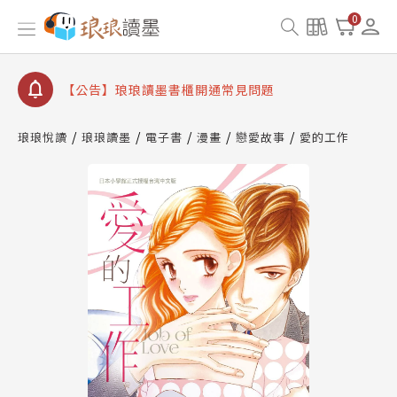
【公告】琅琅書店服務升級重要說明及資產合併結果
查詢
0
【公告】琅琅讀墨數位閱讀資產合併與書櫃開通申請
【公告】琅琅讀墨書櫃開通常見問題
【公告】琅琅讀墨 3 分鐘完成書櫃開通與資產合併申
請圖文教學
琅琅悅讀
琅琅讀墨
電子書
漫畫
戀愛故事
愛的工作
【公告】琅琅書店服務升級重要說明及資產合併結果
查詢
【公告】琅琅讀墨數位閱讀資產合併與書櫃開通申請