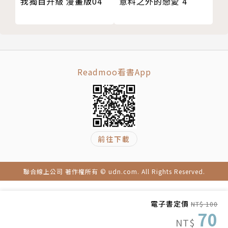
我獨自升級 漫畫版04
意料之外的戀愛 4
Readmoo看書App
前往下載
聯合線上公司 著作權所有 © udn.com. All Rights Reserved.
電子書定價
NT$ 100
70
NT$