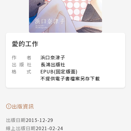
愛的工作
作 者
浜口奈津子
出 版 社
長鴻出版社
格 式
EPUB(固定版面)
不提供電子書檔案另存下載
出版資訊
出版日期
2015-12-29
線上出版日期
2021-02-24