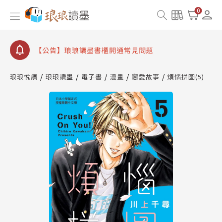
0
【公告】琅琅讀墨數位閱讀資產合併與書櫃開通申請
【公告】琅琅讀墨書櫃開通常見問題
【公告】琅琅讀墨 3 分鐘完成書櫃開通與資產合併申
請圖文教學
【公告】琅琅書店服務升級重要說明及資產合併結果
查詢
琅琅悅讀
琅琅讀墨
電子書
漫畫
戀愛故事
煩惱拼圖(5)
【公告】琅琅讀墨數位閱讀資產合併與書櫃開通申請