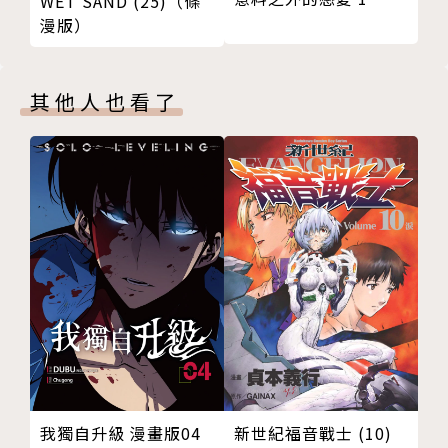
WET SAND (25)（條
漫版）
其他人也看了
新世紀福音戰士 (10)
我獨自升級 漫畫版04