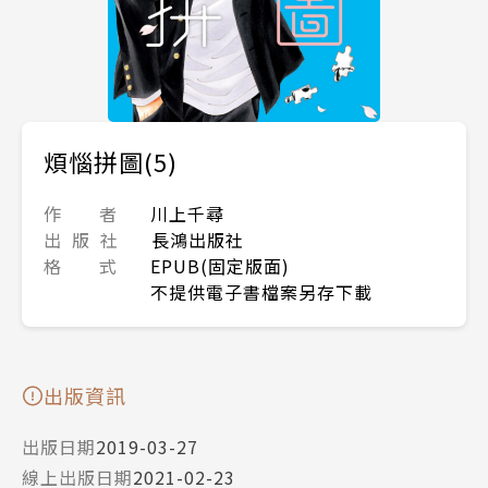
煩惱拼圖(5)
作 者
川上千尋
出 版 社
長鴻出版社
格 式
EPUB(固定版面)
不提供電子書檔案另存下載
出版資訊
出版日期
2019-03-27
線上出版日期
2021-02-23