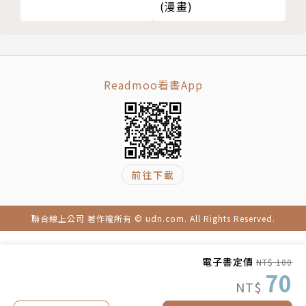
(漫畫)
Readmoo看書App
前往下載
聯合線上公司 著作權所有 © udn.com. All Rights Reserved.
電子書定價
NT$ 100
70
NT$