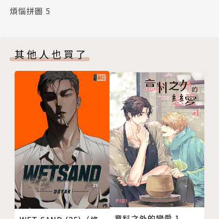
煩惱拼圖 5
其他人也買了
意料之外的戀愛 1