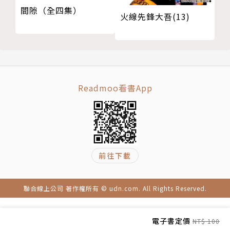
間隙（全四集）
火線先鋒大吾(13)
Readmoo看書App
前往下載
聯合線上公司 著作權所有 © udn.com. All Rights Reserved.
電子書定價
NT$ 100