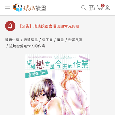
0
【公告】琅琅讀墨數位閱讀資產合併與書櫃開通申請
【公告】琅琅讀墨書櫃開通常見問題
【公告】琅琅讀墨 3 分鐘完成書櫃開通與資產合併申
請圖文教學
【公告】琅琅書店服務升級重要說明及資產合併結果
琅琅悅讀
琅琅讀墨
電子書
漫畫
戀愛故事
查詢
這場戀愛是今天的作業
【公告】琅琅讀墨數位閱讀資產合併與書櫃開通申請