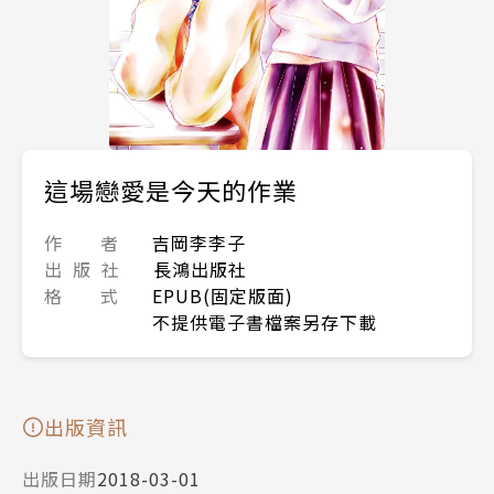
這場戀愛是今天的作業
作 者
吉岡李李子
出 版 社
長鴻出版社
格 式
EPUB(固定版面)
不提供電子書檔案另存下載
出版資訊
出版日期
2018-03-01