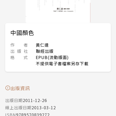
中國顏色
作 者
黃仁達
出 版 社
聯經出版
格 式
EPUB(流動版面)
不提供電子書檔案另存下載
出版資訊
出版日期
2011-12-26
線上出版日期
2013-03-12
ISBN
9789570839272