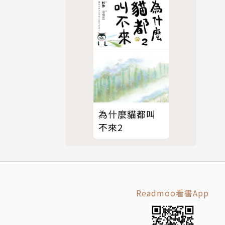
為什麼貓都叫
不來2
Readmoo看書App