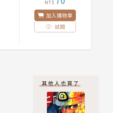
70
NT$
加入購物車
試閱
其他人也買了