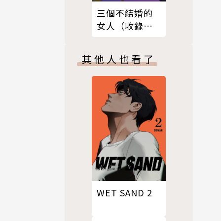
三個不結婚的
女人（收錄全
新彩頁X首次公
開番外篇）
其他人也看了
WET SAND 2