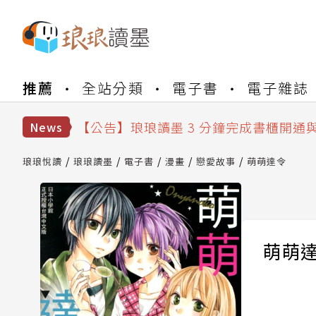
【公告】琅琅書店服務升級重要說明及
推薦
全站分類
電子書
電子雜誌
【公告】琅琅讀墨數位閱讀資產合併與
【公告】琅琅讀墨書櫃開通常見問題
【公告】琅琅讀墨 3 分鐘完成書櫃開通
News
【公告】琅琅書店服務升級重要說明及
【公告】琅琅讀墨數位閱讀資產合併與
琅琅悅讀
琅琅讀墨
電子書
漫畫
戀愛故事
萌萌達令
萌萌