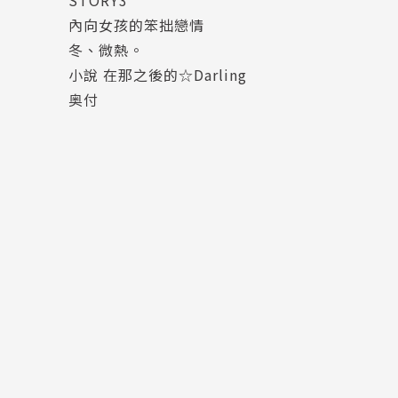
內向女孩的笨拙戀情
冬、微熱。
小說 在那之後的☆Darling
奥付