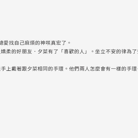
總愛找自己麻煩的神咲真宏了。
又嬌柔的好朋友．夕菜有了「喜歡的人」。坐立不安的律為了
咲手上戴著跟夕菜相同的手環。他們兩人怎麼會有一樣的手環