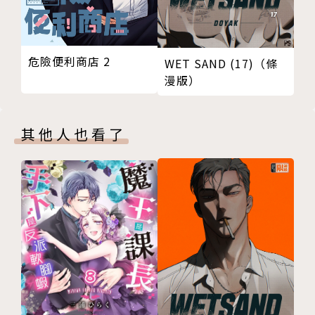
危險便利商店 2
WET SAND (17)（條
漫版）
其他人也看了