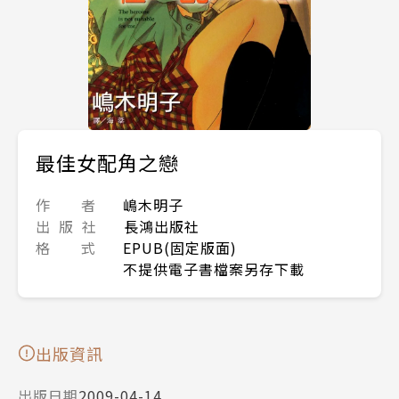
最佳女配角之戀
作 者
嶋木明子
出 版 社
長鴻出版社
格 式
EPUB(固定版面)
不提供電子書檔案另存下載
出版資訊
出版日期
2009-04-14