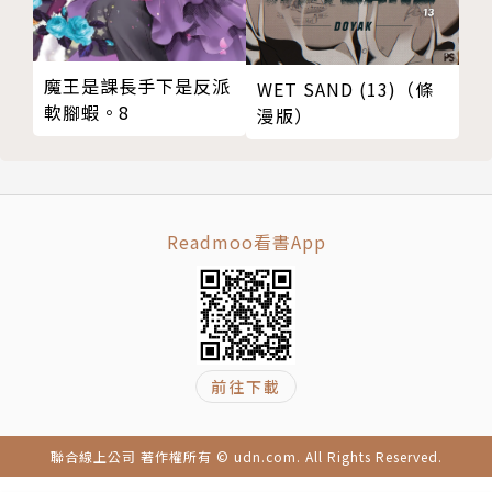
魔王是課長手下是反派
WET SAND (13)（條
軟腳蝦。8
漫版）
Readmoo看書App
前往下載
聯合線上公司 著作權所有 © udn.com. All Rights Reserved.