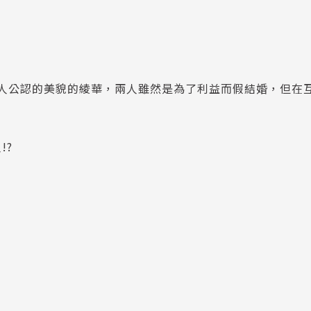
人公認的美貌的綾華，兩人雖然是為了利益而假結婚，但在
!?