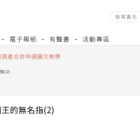
資產合併結果查詢
電子報紙
有聲書
活動專區
書櫃開通申請
與資產合併申請圖文教學
資產合併結果查詢
書櫃開通申請
(2)
王的無名指(2)