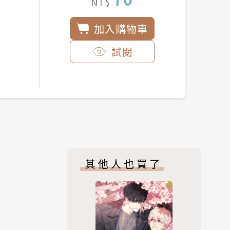
NT$
加入購物車
試閱
其他人也買了