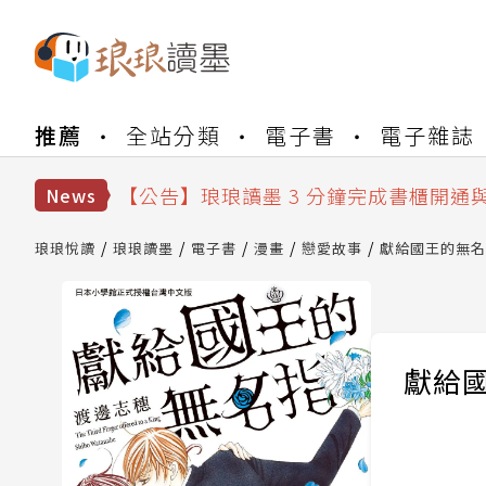
【公告】琅琅書店服務升級重要說明及
推薦
全站分類
電子書
電子雜誌
【公告】琅琅讀墨數位閱讀資產合併與
【公告】琅琅讀墨書櫃開通常見問題
【公告】琅琅讀墨 3 分鐘完成書櫃開通
News
【公告】琅琅書店服務升級重要說明及
【公告】琅琅讀墨數位閱讀資產合併與
琅琅悅讀
琅琅讀墨
電子書
漫畫
戀愛故事
獻給國王的無名指
獻給國