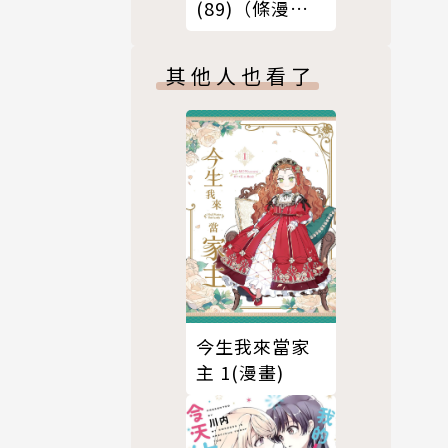
(89)（條漫
版）
其他人也看了
今生我來當家
主 1(漫畫)