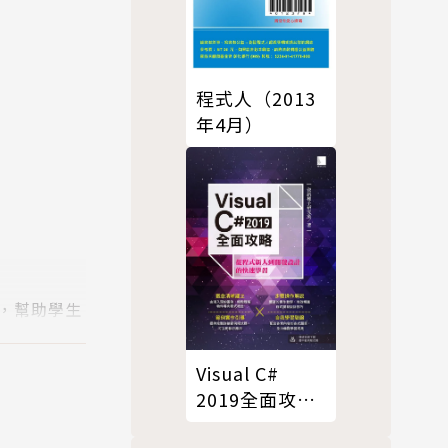
程式人（2013
年4月）
，幫助學生
Visual C#
成功克服了
2019全面攻
略：從程式新