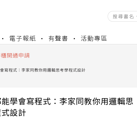
資產合併結果查詢
電子報紙
有聲書
活動專區
中，本站同步暫停部分閱讀服務
書櫃開通申請
與資產合併申請圖文教學
資產合併結果查詢
會寫程式：李家同教你用邏輯思考學程式設計
中，本站同步暫停部分閱讀服務
都能學會寫程式：李家同教你用邏輯思
程式設計