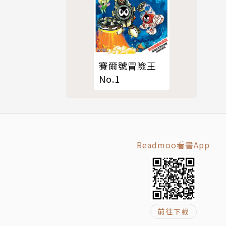
賽爾號冒險王
No.1
Readmoo看書App
前往下載