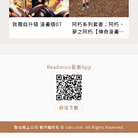
我獨自升級 漫畫版07
阿朽系列套書：阿朽、
夢之阿朽【傳奇漫畫大
師‧諸星大二郎最新黑
色幽默怪談作品】
Readmoo看書App
前往下載
聯合線上公司 著作權所有 © udn.com. All Rights Reserved.