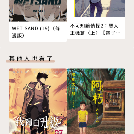
不可知論偵探2：惡人
WET SAND (19)（條
正機篇〈上〉【電子特
漫版）
裝版】
其他人也看了