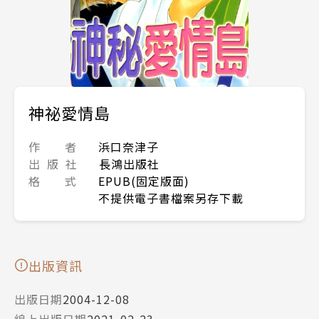
神祕愛情島
作 者
浜口奈津子
出 版 社
長鴻出版社
格 式
EPUB(固定版面)
不提供電子書檔案另存下載
出版資訊
出版日期
2004-12-08
線上出版日期
2021-02-23