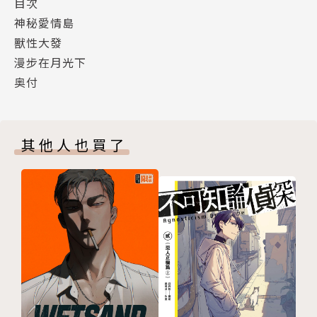
目次
神秘愛情島
獸性大發
漫步在月光下
奥付
其他人也買了