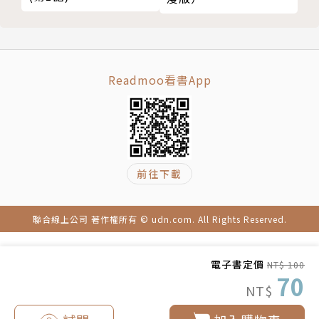
Readmoo看書App
前往下載
聯合線上公司 著作權所有 © udn.com. All Rights Reserved.
電子書定價
NT$ 100
70
NT$