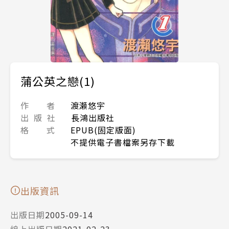
蒲公英之戀(1)
作 者
渡瀬悠宇
出 版 社
長鴻出版社
格 式
EPUB(固定版面)
不提供電子書檔案另存下載
出版資訊
出版日期
2005-09-14
線上出版日期
2021-02-23