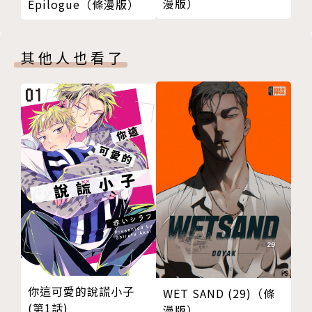
漫版）
Epilogue（條漫版）
其他人也看了
你這可愛的說謊小子
WET SAND (29)（條
(第1話)
漫版）