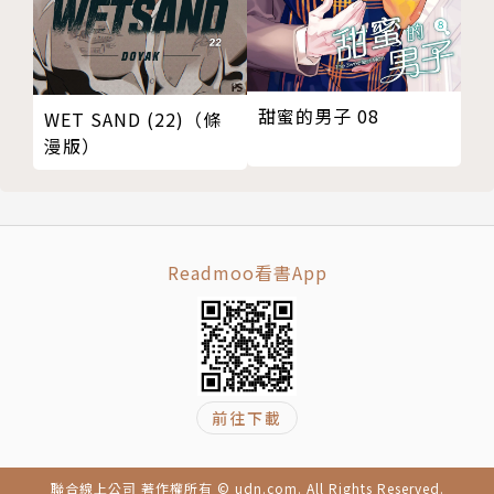
甜蜜的男子 08
WET SAND (22)（條
漫版）
Readmoo看書App
前往下載
聯合線上公司 著作權所有 © udn.com. All Rights Reserved.