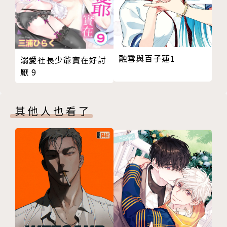
融雪與百子蓮1
溺愛社長少爺實在好討
厭 9
其他人也看了