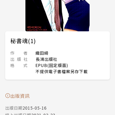
秘書魂(1)
作 者
織田綺
出 版 社
長鴻出版社
格 式
EPUB(固定版面)
不提供電子書檔案另存下載
出版資訊
出版日期
2015-05-16
線上出版日期
2021-02-23