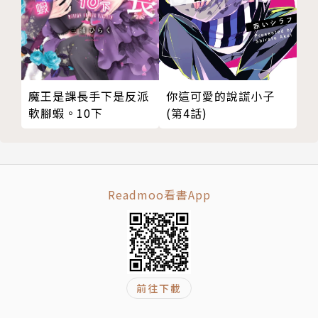
你這可愛的說謊小子
魔王是課長手下是反派
(第4話)
軟腳蝦。10下
Readmoo看書App
前往下載