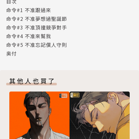
目次
命令#1 不准跟過來
命令#2 不准夢想過聖誕節
命令#3 不准頂撞競爭對手
命令#4 不准來幫我
命令#5 不准忘記僕人守則
奥付
其他人也買了