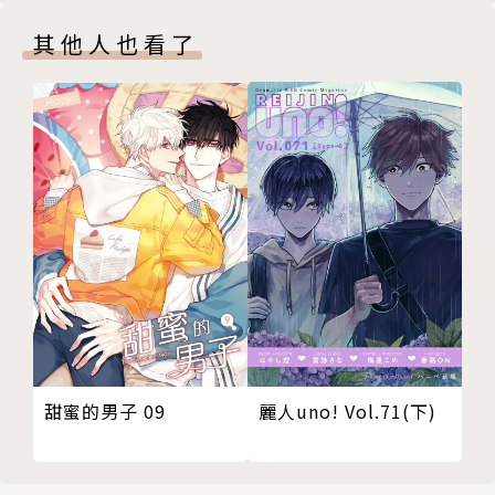
其他人也看了
甜蜜的男子 09
麗人uno! Vol.71(下)