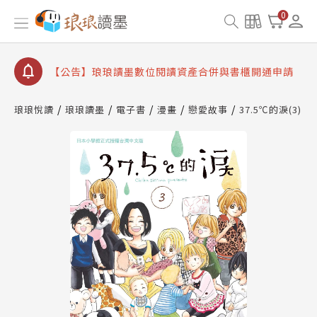
【公告】琅琅書店服務升級重要說明及資產合併結果
0
查詢
【公告】8/10、8/13 行動網路降速演練提醒
【公告】琅琅讀墨數位閱讀資產合併與書櫃開通申請
【公告】琅琅讀墨書櫃開通常見問題
琅琅悅讀
琅琅讀墨
電子書
漫畫
戀愛故事
37.5℃的淚(3)
【公告】琅琅讀墨 3 分鐘完成書櫃開通與資產合併申
請圖文教學
【公告】琅琅書店服務升級重要說明及資產合併結果
查詢
【公告】8/10、8/13 行動網路降速演練提醒