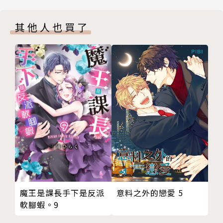
其他人也買了
意料之外的戀愛 5
魔王是課長手下是反派
軟腳蝦。9