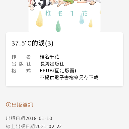
37.5℃的淚(3)
作 者
椎名千花
出 版 社
長鴻出版社
格 式
EPUB(固定版面)
不提供電子書檔案另存下載
出版資訊
出版日期
2018-01-10
線上出版日期
2021-02-23