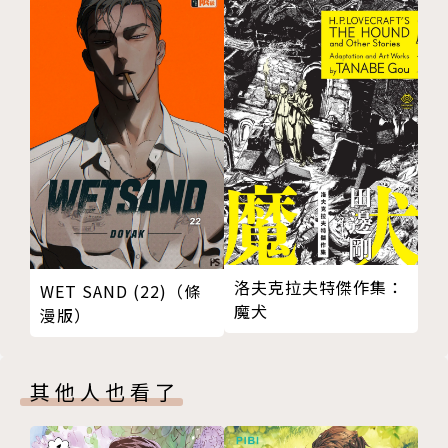
洛夫克拉夫特傑作集：
WET SAND (22)（條
魔犬
漫版）
其他人也看了