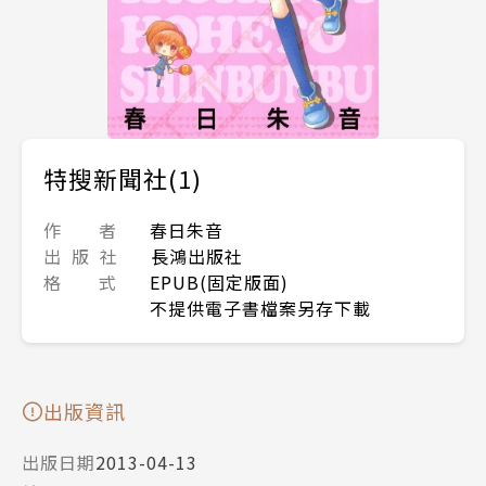
特搜新聞社(1)
作 者
春日朱音
出 版 社
長鴻出版社
格 式
EPUB(固定版面)
不提供電子書檔案另存下載
出版資訊
出版日期
2013-04-13