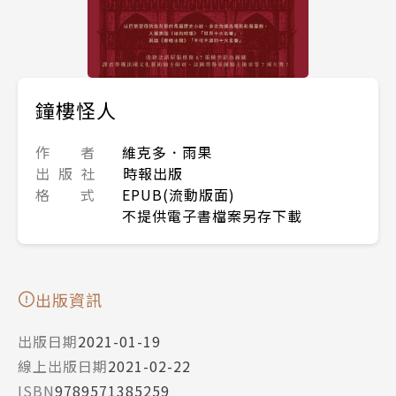
鐘樓怪人
作 者
維克多．雨果
出 版 社
時報出版
格 式
EPUB(流動版面)
不提供電子書檔案另存下載
出版資訊
出版日期
2021-01-19
線上出版日期
2021-02-22
ISBN
9789571385259