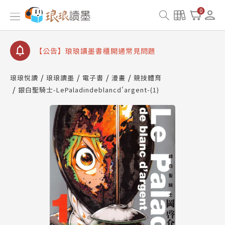
【公告】因 Readmoo 讀墨系統維護中，本站同步暫
0
停部分閱讀服務
【公告】琅琅讀墨數位閱讀資產合併與書櫃開通申請
【公告】琅琅讀墨書櫃開通常見問題
【公告】琅琅讀墨 3 分鐘完成書櫃開通與資產合併申
請圖文教學
琅琅悅讀
琅琅讀墨
電子書
漫畫
競技體育
【公告】琅琅書店服務升級重要說明及資產合併結果
銀白聖騎士-LePaladindeblancd'argent-(1)
查詢
【公告】因 Readmoo 讀墨系統維護中，本站同步暫
停部分閱讀服務