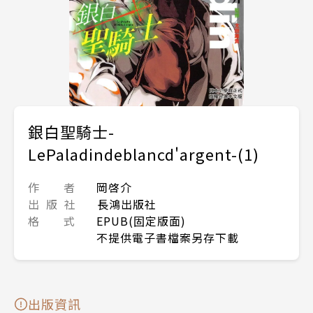
銀白聖騎士-
LePaladindeblancd'argent-(1)
作 者
岡啓介
出 版 社
長鴻出版社
格 式
EPUB(固定版面)
不提供電子書檔案另存下載
出版資訊