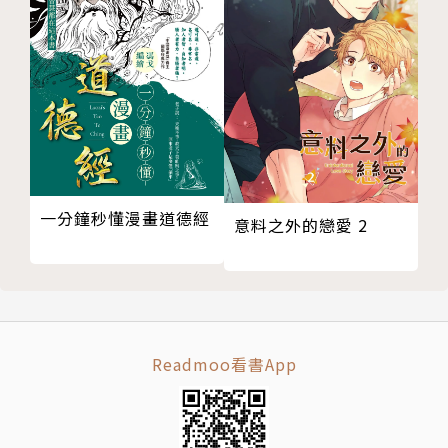
一分鐘秒懂漫畫道德經
意料之外的戀愛 2
Readmoo看書App