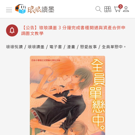
【公告】琅琅讀墨數位閱讀資產合併與書櫃開通申請
0
【公告】琅琅讀墨書櫃開通常見問題
【公告】琅琅讀墨 3 分鐘完成書櫃開通與資產合併申
請圖文教學
【公告】琅琅書店服務升級重要說明及資產合併結果
查詢
琅琅悅讀
琅琅讀墨
電子書
漫畫
戀愛故事
全員單戀中。
【公告】琅琅讀墨數位閱讀資產合併與書櫃開通申請