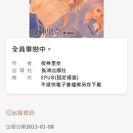
全員單戀中。
作 者
夜神里奈
出 版 社
長鴻出版社
格 式
EPUB(固定版面)
不提供電子書檔案另存下載
出版資訊
出版日期
2013-01-08