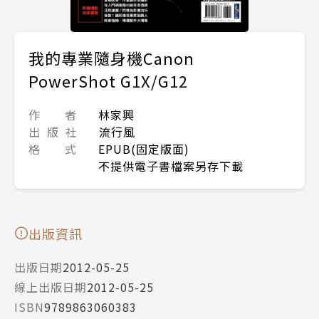
我的專業隨身機Canon
PowerShot G1X/G12
作 者
林家興
出 版 社
流行風
格 式
EPUB(固定版面)
不提供電子書檔案另存下載
出版資訊
出版日期
2012-05-25
線上出版日期
2012-05-25
ISBN
9789863060383