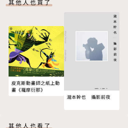
其他人也買了
皮克斯動畫師之紙上動
畫《羅摩衍那》
瀧本幹也 攝影前夜
其他人也看了