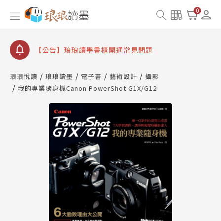
【公告】因 Readmoo 讀墨系統維護中，本站同步暫
0
停部分閱讀服務
【公告】琅琅讀墨數位閱讀資產合併與書櫃開通申請
【公告】琅琅讀墨書櫃開通常見問題
【公告】琅琅讀墨 3 分鐘完成書櫃開通與資產合併申
請圖文教學
琅琅悅讀
琅琅讀墨
電子書
藝術設計
攝影
【公告】琅琅書店服務升級重要說明及資產合併結果
我的專業隨身機Canon PowerShot G1X/G12
查詢
【公告】因 Readmoo 讀墨系統維護中，本站同步暫
停部分閱讀服務