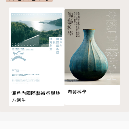
陶藝科學
瀨戶內國際藝術祭與地
方創生