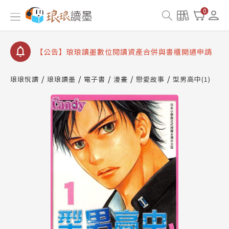
【公告】琅琅書店服務升級重要說明及資產合併結果
0
查詢
【公告】因 Readmoo 讀墨系統維護中，本站同步暫
停部分閱讀服務
【公告】琅琅讀墨數位閱讀資產合併與書櫃開通申請
【公告】琅琅讀墨書櫃開通常見問題
琅琅悅讀
琅琅讀墨
電子書
漫畫
戀愛故事
型男高中(1)
【公告】琅琅讀墨 3 分鐘完成書櫃開通與資產合併申
請圖文教學
【公告】琅琅書店服務升級重要說明及資產合併結果
查詢
【公告】因 Readmoo 讀墨系統維護中，本站同步暫
停部分閱讀服務