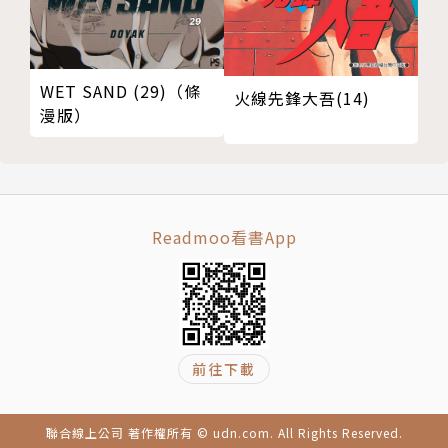
WET SAND (29)（條
火線先鋒大吾(14)
漫版）
Readmoo看書App
前往下載
聯合線上公司 著作權所有 © udn.com. All Rights Reserved.