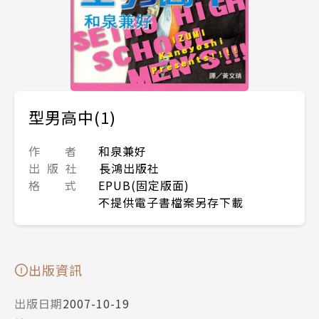
型男高中(1)
作 者
和泉兼好
出 版 社
長鴻出版社
格 式
EPUB(固定版面)
不提供電子書檔案另存下載
出版資訊
出版日期
2007-10-19