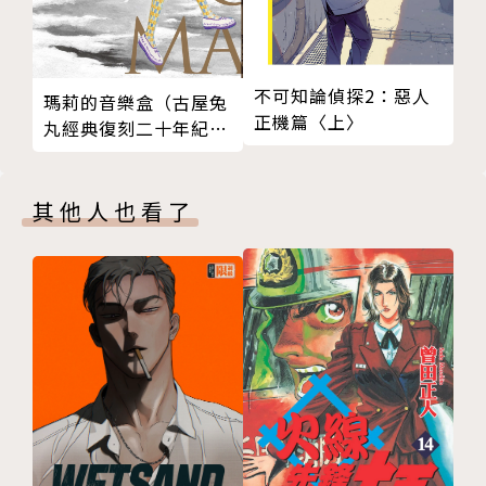
不可知論偵探2：惡人
瑪莉的音樂盒（古屋兔
正機篇〈上〉
丸經典復刻二十年紀念
版）
其他人也看了