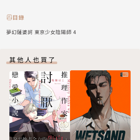
目錄
夢幻薩婆訶 東京少女陰陽師 4
其他人也買了