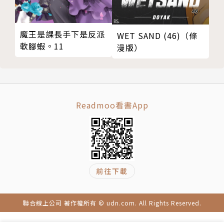
魔王是課長手下是反派
WET SAND (46)（條
軟腳蝦。11
漫版）
Readmoo看書App
前往下載
聯合線上公司 著作權所有 © udn.com. All Rights Reserved.