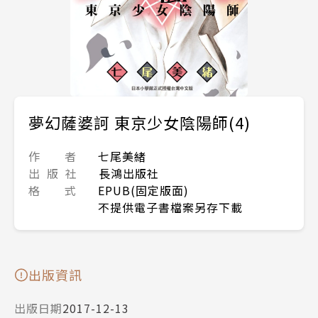
夢幻薩婆訶 東京少女陰陽師(4)
作 者
七尾美緒
出 版 社
長鴻出版社
格 式
EPUB(固定版面)
不提供電子書檔案另存下載
出版資訊
出版日期
2017-12-13