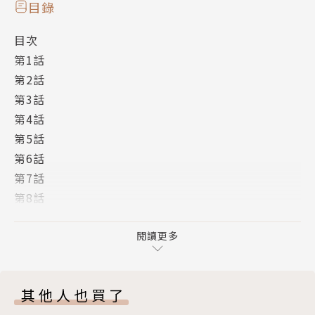
目錄
目次
第1話
第2話
第3話
第4話
第5話
第6話
第7話
第8話
第9話
第10話
閱讀更多
第11話
奥付
其他人也買了