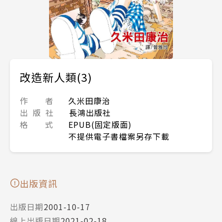
改造新人類(3)
作 者
久米田康治
出 版 社
長鴻出版社
格 式
EPUB(固定版面)
不提供電子書檔案另存下載
出版資訊
出版日期
2001-10-17
線上出版日期
2021-02-18