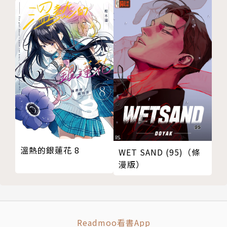
溫熱的銀蓮花 8
WET SAND (95)（條
漫版）
Readmoo看書App