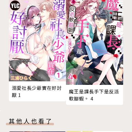
溺愛社長少爺實在好討
魔王是課長手下是反派
厭 1
軟腳蝦。 4
其他人也看了