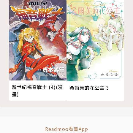
新世紀福音戰士 (4)(漫
希爾芙的花公主 3
畫)
Readmoo看書App