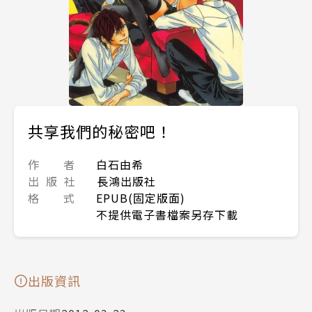
共享我們的秘密吧！
作 者
白石由希
出 版 社
長鴻出版社
格 式
EPUB(固定版面)
不提供電子書檔案另存下載
出版資訊